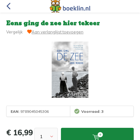
Eens ging de zee hier tekeer
Vergelijk
Aan verlanglijst toevoegen
EAN:
9789045045306
Voorraad: 3
€ 16,99