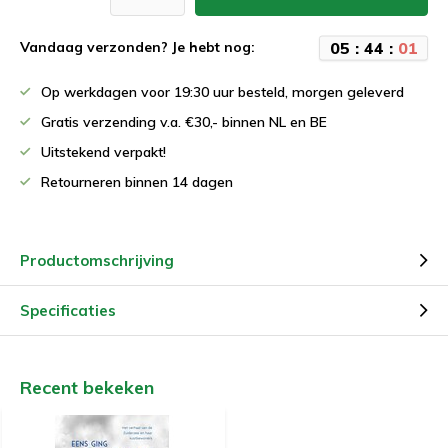
0
5
:
4
4
:
0
1
Vandaag verzonden? Je hebt nog:
Op werkdagen voor 19:30 uur besteld, morgen geleverd
Gratis verzending v.a. €30,- binnen NL en BE
Uitstekend verpakt!
Retourneren binnen 14 dagen
Productomschrijving
Specificaties
Recent bekeken