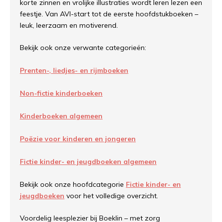
korte zinnen en vrolijke illustraties wordt leren lezen een
feestje. Van AVI-start tot de eerste hoofdstukboeken –
leuk, leerzaam en motiverend.
Bekijk ook onze verwante categorieën:
Prenten-, liedjes- en rijmboeken
Non-fictie kinderboeken
Kinderboeken algemeen
Poëzie voor kinderen en jongeren
Fictie kinder- en jeugdboeken algemeen
Bekijk ook onze hoofdcategorie
Fictie kinder- en
jeugdboeken
voor het volledige overzicht.
Voordelig leesplezier bij Boeklin – met zorg