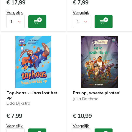
€ 17,99
€ 7,99
Vergelijk
Vergelijk
Top-haas - Haas lost het
Pas op, woeste piraten!
op
Julia Boehme
Lida Dijkstra
€ 7,99
€ 10,99
Vergelijk
Vergelijk