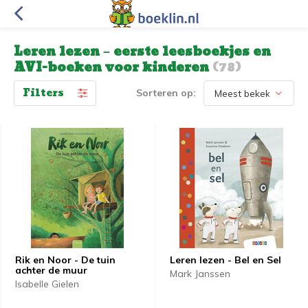
Leren lezen – eerste leesboekjes en
AVI-boeken voor kinderen
(78)
Filters
Sorteren op:
Rik en Noor - De tuin
Leren lezen - Bel en Sel
achter de muur
Mark Janssen
Isabelle Gielen