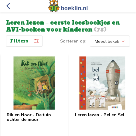
Leren lezen – eerste leesboekjes en
AVI-boeken voor kinderen
(78)
Filters
Sorteren op:
Rik en Noor - De tuin
Leren lezen - Bel en Sel
achter de muur