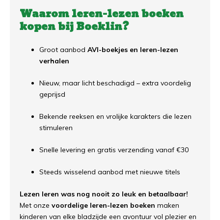
Waarom leren-lezen boeken
kopen bij Boeklin?
Groot aanbod
AVI-boekjes en leren-lezen
verhalen
Nieuw, maar licht beschadigd – extra voordelig
geprijsd
Bekende reeksen en vrolijke karakters die lezen
stimuleren
Snelle levering en gratis verzending vanaf €30
Steeds wisselend aanbod met nieuwe titels
Lezen leren was nog nooit zo leuk en betaalbaar!
Met onze
voordelige leren-lezen boeken
maken
kinderen van elke bladzijde een avontuur vol plezier en