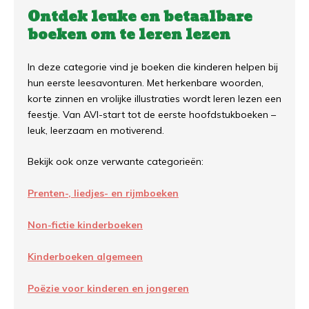
Ontdek leuke en betaalbare
boeken om te leren lezen
In deze categorie vind je boeken die kinderen helpen bij
hun eerste leesavonturen. Met herkenbare woorden,
korte zinnen en vrolijke illustraties wordt leren lezen een
feestje. Van AVI-start tot de eerste hoofdstukboeken –
leuk, leerzaam en motiverend.
Bekijk ook onze verwante categorieën:
Prenten-, liedjes- en rijmboeken
Non-fictie kinderboeken
Kinderboeken algemeen
Poëzie voor kinderen en jongeren