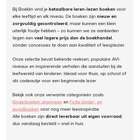
Bij Boeklin vind je
betaalbare leren-lezen boeken
voor
elke leeftijd en elk niveau. De boeken zijn
nieuw en
zorgvuldig gecontroleerd
, maar kunnen een klein
uiterlijk foutje hebben – zo kunnen we ze aanbieden
tegen een
veel lagere prijs dan de boekhandel
,
zonder concessies te doen aan kwaliteit of leesplezier.
Onze selectie bevat bekende reeksen, populaire AVI-
niveaus en inspirerende verhalen die aansluiten bij de
leefwereld van kinderen. Ideaal voor thuis, op school of
als cadeautje voor een beginnende lezer.
Bekijk ook onze verwante categorieën zoals
Kinderboeken algemeen
en
Fictie kinder- en
jeugdboeken
voor nog meer leesinspiratie.
Alle boeken zijn
direct leverbaar uit eigen voorraad
,
dus vandaag besteld = snel in huis.