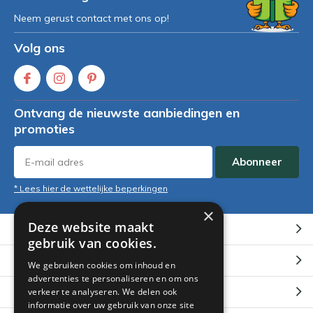
Neem gerust contact met ons op!
Volg ons
Ontvang de nieuwste aanbiedingen en
promoties
Abonneer
* Lees hier de wettelijke beperkingen
×
Deze website maakt
Klantenservice
gebruik van cookies.
Mijn account
We gebruiken cookies om inhoud en
advertenties te personaliseren en om ons
Categorieën
verkeer te analyseren. We delen ook
informatie over uw gebruik van onze site