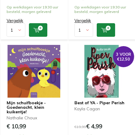
Op werkdagen voor 19:30 uur
Op werkdagen voor 19:30 uur
besteld, morgen geleverd
besteld, morgen geleverd
Vergelijk
Vergelijk
3 VOOR
€12,50
Mijn schuifboekje -
Best of YA - Piper Perish
Goedenacht, klein
Kayla Cagan
kuikentje!
Nathalie Choux
€ 10,99
€ 4,99
€19,99