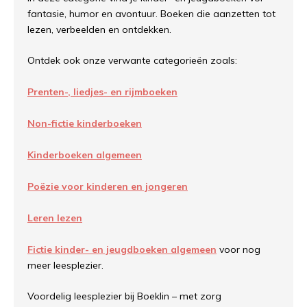
fantasie, humor en avontuur. Boeken die aanzetten tot
lezen, verbeelden en ontdekken.
Ontdek ook onze verwante categorieën zoals:
Prenten-, liedjes- en rijmboeken
Non-fictie kinderboeken
Kinderboeken algemeen
Poëzie voor kinderen en jongeren
Leren lezen
Fictie kinder- en jeugdboeken algemeen
voor nog
meer leesplezier.
Voordelig leesplezier bij Boeklin – met zorg