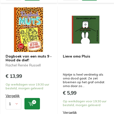
Dagboek van een muts 9 -
Lieve oma Pluis
Houd de dief!
Rachel Renée Russell
Nijntje is heel verdrietig als
€ 13,99
oma dood gaat. Ze zet
bloemen op het graf omdat
Op werkdagen voor 19:30 uur
oma daar zo...
besteld, morgen geleverd
€ 5,99
Vergelijk
Op werkdagen voor 19:30 uur
besteld, morgen geleverd
Vergelijk