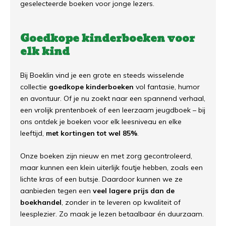
geselecteerde boeken voor jonge lezers.
Goedkope kinderboeken voor
elk kind
Bij Boeklin vind je een grote en steeds wisselende
collectie
goedkope kinderboeken
vol fantasie, humor
en avontuur. Of je nu zoekt naar een spannend verhaal,
een vrolijk prentenboek of een leerzaam jeugdboek – bij
ons ontdek je boeken voor elk leesniveau en elke
leeftijd,
met kortingen tot wel 85%
.
Onze boeken zijn nieuw en met zorg gecontroleerd,
maar kunnen een klein uiterlijk foutje hebben, zoals een
lichte kras of een butsje. Daardoor kunnen we ze
aanbieden tegen een
veel lagere prijs dan de
boekhandel
, zonder in te leveren op kwaliteit of
leesplezier. Zo maak je lezen betaalbaar én duurzaam.