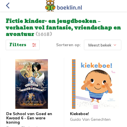
Fictie kinder- en jeugdboeken –
verhalen vol fantasie, vriendschap en
avontuur
(1618)
Filters
Sorteren op:
De School van Goed en
Kiekeboe!
Kwaad 6 - Een ware
Guido Van Genechten
koning