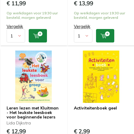
€ 11,99
€ 13,99
Op werkdagen voor 19:30 uur
Op werkdagen voor 19:30 uur
besteld, morgen geleverd
besteld, morgen geleverd
Vergelijk
Vergelijk
Leren lezen met Kluitman
Activiteitenboek geel
- Het leukste leesboek
voor beginnende lezers
Lida Dijkstra
€ 12,99
€ 2,99