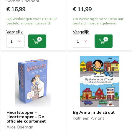
Soman Chainani
€ 16,99
€ 11,99
Op werkdagen voor 19:30 uur
Op werkdagen voor 19:30 uur
besteld, morgen geleverd
besteld, morgen geleverd
Vergelijk
Vergelijk
Heartstopper -
Bij Anna in de straat
Heartstopper – De
Kathleen Amant
officiële kaartenset
Alice Oseman