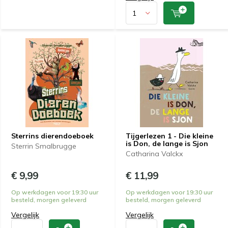
Sterrins dierendoeboek
Tijgerlezen 1 - Die kleine
is Don, de lange is Sjon
Sterrin Smalbrugge
Catharina Valckx
€ 9,99
€ 11,99
Op werkdagen voor 19:30 uur
Op werkdagen voor 19:30 uur
besteld, morgen geleverd
besteld, morgen geleverd
Vergelijk
Vergelijk