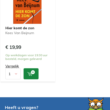
Hier komt de zon
Kees Van Beijnum
€ 19,99
Op werkdagen voor 19:30 uur
besteld, morgen geleverd
Vergelijk
Heeft u vragen?