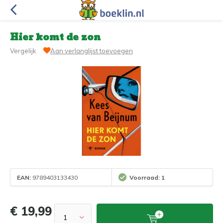
Hier komt de zon
Vergelijk
Aan verlanglijst toevoegen
EAN:
9789403133430
Voorraad: 1
€ 19,99