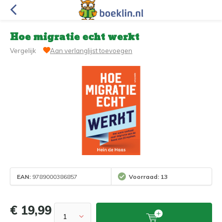
Hoe migratie echt werkt
Vergelijk
Aan verlanglijst toevoegen
EAN:
9789000386857
Voorraad: 13
€ 19,99