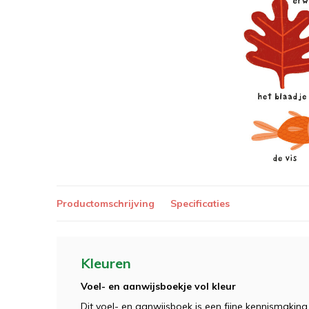
Productomschrijving
Specificaties
Kleuren
Voel- en aanwijsboekje vol kleur
Dit voel- en aanwijsboek is een fijne kennismakin