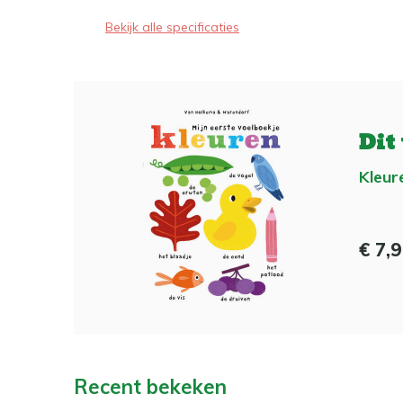
Bekijk alle specificaties
Dit
Kleur
€ 7,
Recent bekeken