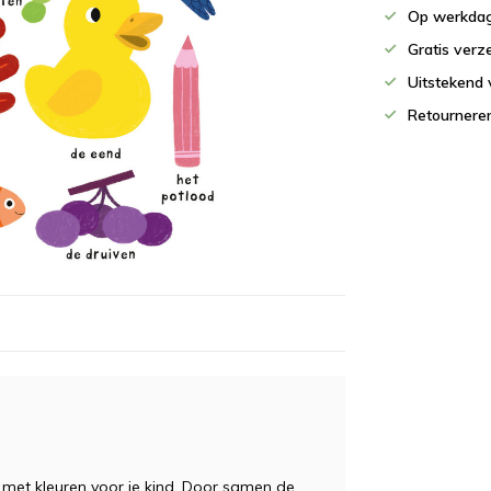
Op werkdag
Gratis verz
Uitstekend 
Retournere
g met kleuren voor je kind. Door samen de