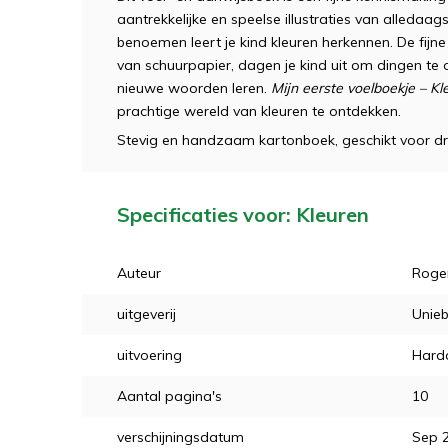
aantrekkelijke en speelse illustraties van alledaa
benoemen leert je kind kleuren herkennen. De fijn
van schuurpapier, dagen je kind uit om dingen te 
nieuwe woorden leren.
Mijn eerste voelboekje – Kl
prachtige wereld van kleuren te ontdekken.
Stevig en handzaam kartonboek, geschikt voor 
Specificaties voor: Kleuren
Auteur
Roger
uitgeverij
Unieb
uitvoering
Hard
Aantal pagina's
10
verschijningsdatum
Sep 