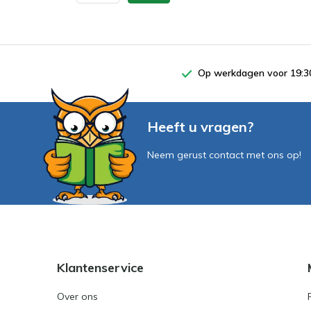
Op werkdagen voor 19:30
Heeft u vragen?
Neem gerust contact met ons op!
Klantenservice
Over ons