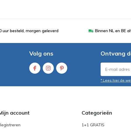
 uur besteld, morgen geleverd
Binnen NL en BE al
Volg ons
Ontvang d
* Lees hier de we
Mijn account
Categorieën
Registreren
1+1 GRATIS