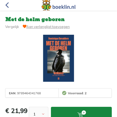
Met de helm geboren
Vergelijk
Aan verlanglijst toevoegen
EAN:
9789464341768
Voorraad: 2
€ 21,99