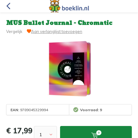
MUS Bullet Journal - Chromatic
Vergelijk
Aan verlanglijst toevoegen
EAN:
9789045329994
Voorraad: 9
€ 17,99