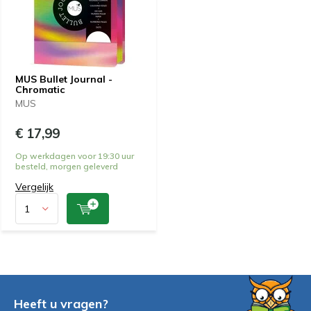
MUS Bullet Journal -
Chromatic
MUS
€ 17,99
Op werkdagen voor 19:30 uur
besteld, morgen geleverd
Vergelijk
Heeft u vragen?