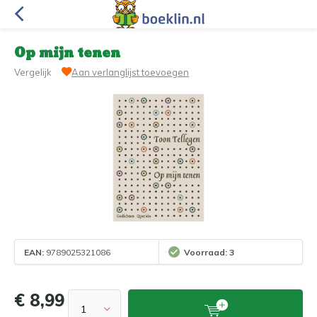
Op mijn tenen
Vergelijk
Aan verlanglijst toevoegen
EAN:
9789025321086
Voorraad: 3
€ 8,99