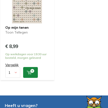
Op mijn tenen
Toon Tellegen
€ 8,99
Op werkdagen voor 19:30 uur
besteld, morgen geleverd
Vergelijk
Heeft u vragen?