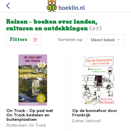
Reizen – boeken over landen,
culturen en ontdekkingen
(67)
Filters
Sorteren op:
On Track - Op pad met
Op de bonnefooi door
On Track kastelen en
Frankrijk
buitenplaatsen
Esther Verhoef
Rotterdam On Track