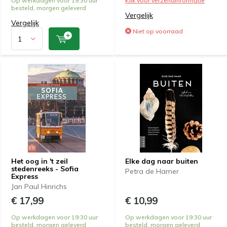
Op werkdagen voor 19:30 uur
Klik voor verzendinformatie
besteld, morgen geleverd
Vergelijk
Vergelijk
Niet op voorraad
Het oog in 't zeil
Elke dag naar buiten
stedenreeks - Sofia
Petra de Hamer
Express
Jan Paul Hinrichs
€ 17,99
€ 10,99
Op werkdagen voor 19:30 uur
Op werkdagen voor 19:30 uur
besteld, morgen geleverd
besteld, morgen geleverd