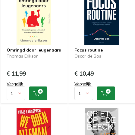
Omringd door leugenaars
Focus routine
Thomas Erikson
Oscar de Bos
€ 11,99
€ 10,49
Vergelijk
Vergelijk