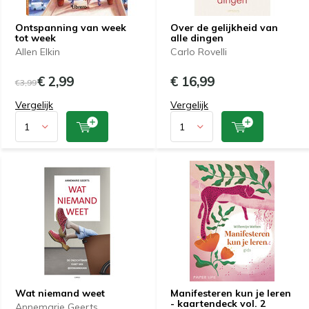
Ontspanning van week
Over de gelijkheid van
tot week
alle dingen
Allen Elkin
Carlo Rovelli
€ 2,99
€ 16,99
€3,99
Vergelijk
Vergelijk
Wat niemand weet
Manifesteren kun je leren
- kaartendeck vol. 2
Annemarie Geerts