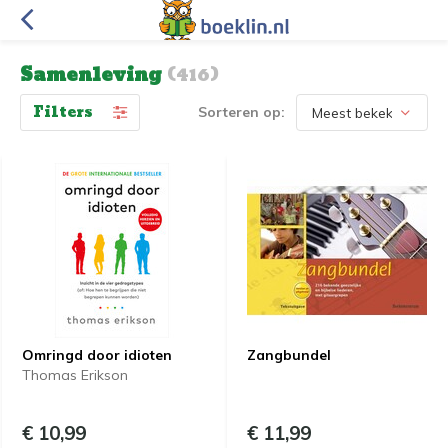
Samenleving
(416)
Filters
Sorteren op:
Omringd door idioten
Zangbundel
Thomas Erikson
€ 10,99
€ 11,99