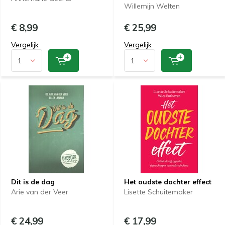
Willemijn Welten
€ 8,99
€ 25,99
Vergelijk
Vergelijk
Dit is de dag
Het oudste dochter effect
Arie van der Veer
Lisette Schuitemaker
€ 24,99
€ 17,99