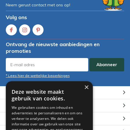
Neem gerust contact met ons op!
Volg ons
Ontvang de nieuwste aanbiedingen en
promoties
Abonneer
* Lees hier de wettelijke beperkingen
×
Deze website maakt
Klantenservice
gebruik van cookies.
Mijn account
We gebruiken cookies om inhoud en
advertenties te personaliseren en om ons
Categorieën
verkeer te analyseren. We delen ook
informatie over uw gebruik van onze site
met onze advertentie- en analysepartners,