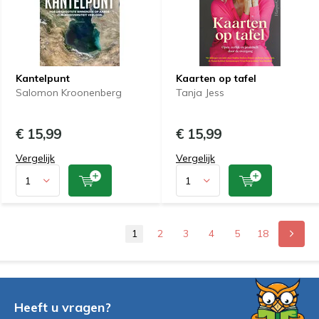
Kantelpunt
Kaarten op tafel
Salomon Kroonenberg
Tanja Jess
€ 15,99
€ 15,99
Vergelijk
Vergelijk
1
2
3
4
5
18
Heeft u vragen?