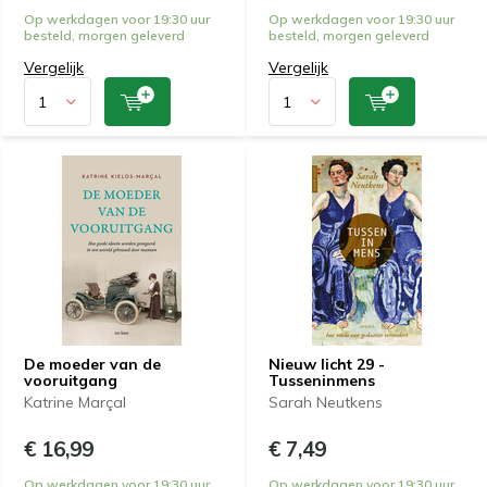
Op werkdagen voor 19:30 uur
Op werkdagen voor 19:30 uur
besteld, morgen geleverd
besteld, morgen geleverd
Vergelijk
Vergelijk
De moeder van de
Nieuw licht 29 -
vooruitgang
Tusseninmens
Katrine Marçal
Sarah Neutkens
€ 16,99
€ 7,49
Op werkdagen voor 19:30 uur
Op werkdagen voor 19:30 uur