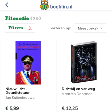
Filosofie
(79)
Filters
Sorteren op:
Nieuw licht -
Dichtbij en ver weg
Datadictatuur
Maarten Doorman
Jan Kuitenbrouwer
€ 5,99
€ 12,25