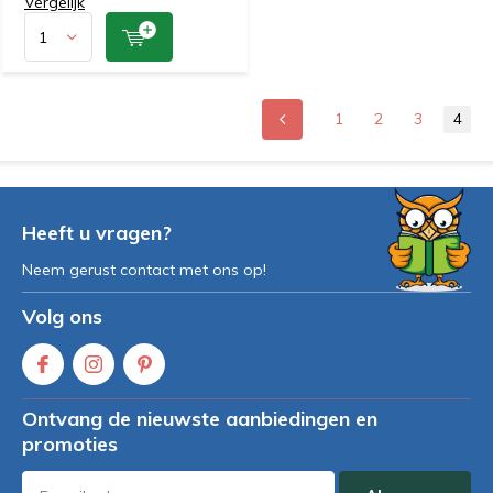
Vergelijk
1
2
3
4
Heeft u vragen?
Neem gerust contact met ons op!
Volg ons
Ontvang de nieuwste aanbiedingen en
promoties