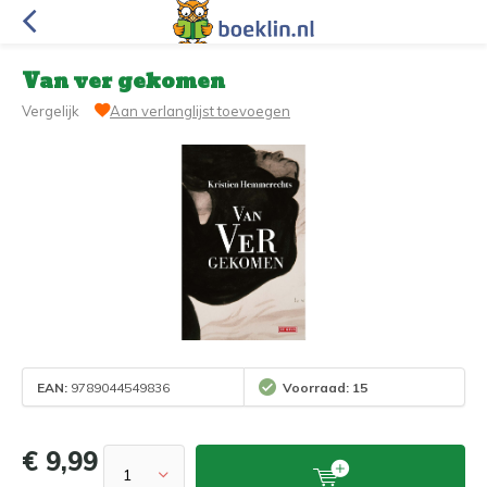
Van ver gekomen
Vergelijk
Aan verlanglijst toevoegen
EAN:
9789044549836
Voorraad: 15
€ 9,99