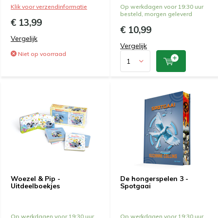
Klik voor verzendinformatie
Op werkdagen voor 19:30 uur
besteld, morgen geleverd
€ 13,99
€ 10,99
Vergelijk
Vergelijk
Niet op voorraad
Woezel & Pip -
De hongerspelen 3 -
Uitdeelboekjes
Spotgaai
Op werkdagen voor 19:30 uur
Op werkdagen voor 19:30 uur