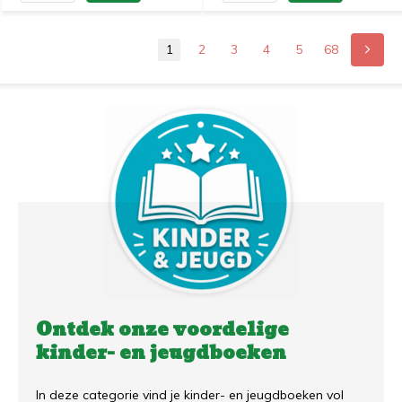
1
2
3
4
5
68
Ontdek onze voordelige
kinder- en jeugdboeken
In deze categorie vind je kinder- en jeugdboeken vol