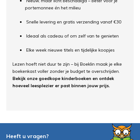
Nieuw, maar licht beschadigd – beter voor je
portemonnee én het milieu
Snelle levering en gratis verzending vanaf €30
Ideaal als cadeau of om zelf van te genieten
Elke week nieuwe titels en tijdelijke koopjes
Lezen hoeft niet duur te zijn – bij Boeklin maak je elke
boekenkast voller zonder je budget te overschrijden.
Bekijk onze goedkope kinderboeken en ontdek
hoeveel leesplezier er past binnen jouw prijs.
Heeft u vragen?