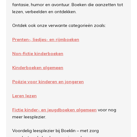
fantasie, humor en avontuur. Boeken die aanzetten tot
lezen, verbeelden en ontdekken.
Ontdek ook onze verwante categorieën zoals:
Prenten-, liedjes- en rijmboeken
Non-fictie kinderboeken
Kinderboeken algemeen
Poëzie voor kinderen en jongeren
Leren lezen
Fictie kinder- en jeugdboeken algemeen
voor nog
meer leesplezier.
Voordelig leesplezier bij Boeklin – met zorg