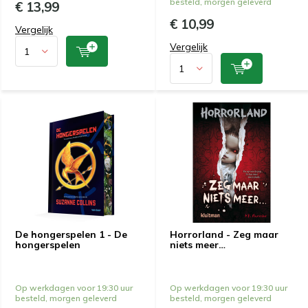
besteld, morgen geleverd
€ 13,99
€ 10,99
Vergelijk
Vergelijk
De hongerspelen 1 - De
Horrorland - Zeg maar
hongerspelen
niets meer…
Op werkdagen voor 19:30 uur
Op werkdagen voor 19:30 uur
besteld, morgen geleverd
besteld, morgen geleverd