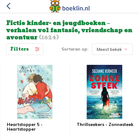
Fictie kinder- en jeugdboeken –
verhalen vol fantasie, vriendschap en
avontuur
(1624)
Filters
Sorteren op:
Heartstopper 5 -
Thrillseekers - Zonnesteek
Heartstopper