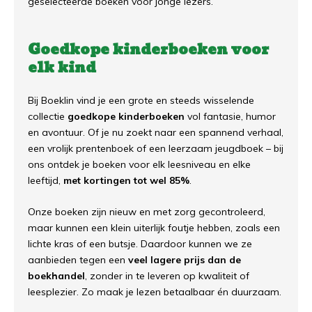
geselecteerde boeken voor jonge lezers.
Goedkope kinderboeken voor
elk kind
Bij Boeklin vind je een grote en steeds wisselende
collectie
goedkope kinderboeken
vol fantasie, humor
en avontuur. Of je nu zoekt naar een spannend verhaal,
een vrolijk prentenboek of een leerzaam jeugdboek – bij
ons ontdek je boeken voor elk leesniveau en elke
leeftijd,
met kortingen tot wel 85%
.
Onze boeken zijn nieuw en met zorg gecontroleerd,
maar kunnen een klein uiterlijk foutje hebben, zoals een
lichte kras of een butsje. Daardoor kunnen we ze
aanbieden tegen een
veel lagere prijs dan de
boekhandel
, zonder in te leveren op kwaliteit of
leesplezier. Zo maak je lezen betaalbaar én duurzaam.