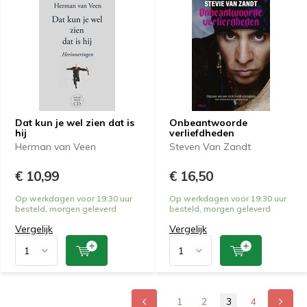
Dat kun je wel zien dat is
Onbeantwoorde
hij
verliefdheden
Herman van Veen
Steven Van Zandt
€ 10,99
€ 16,50
Op werkdagen voor 19:30 uur
Op werkdagen voor 19:30 uur
besteld, morgen geleverd
besteld, morgen geleverd
Vergelijk
Vergelijk
1
2
3
4