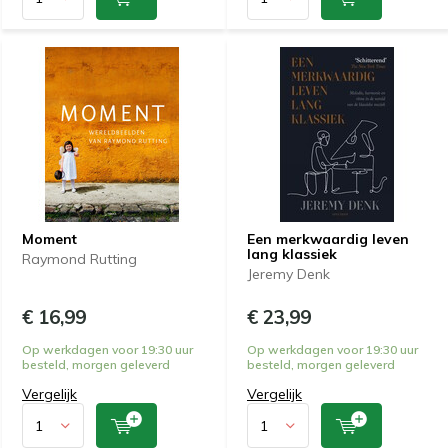
Moment
Een merkwaardig leven
lang klassiek
Raymond Rutting
Jeremy Denk
€ 16,99
€ 23,99
Op werkdagen voor 19:30 uur
Op werkdagen voor 19:30 uur
besteld, morgen geleverd
besteld, morgen geleverd
Vergelijk
Vergelijk