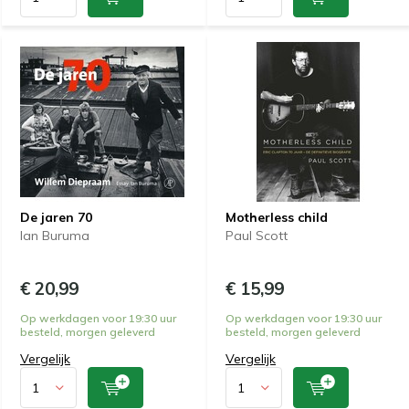
De jaren 70
Motherless child
Ian Buruma
Paul Scott
€ 20,99
€ 15,99
Op werkdagen voor 19:30 uur
Op werkdagen voor 19:30 uur
besteld, morgen geleverd
besteld, morgen geleverd
Vergelijk
Vergelijk