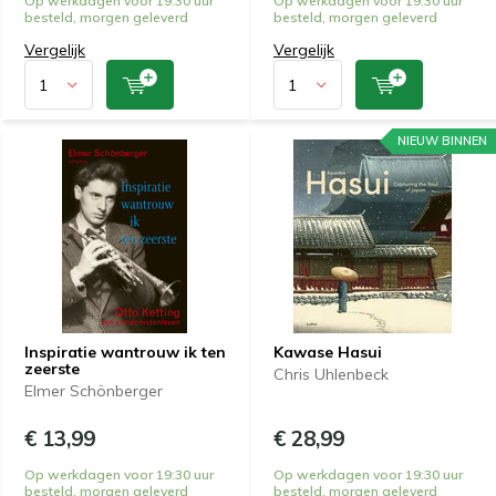
Op werkdagen voor 19:30 uur
Op werkdagen voor 19:30 uur
besteld, morgen geleverd
besteld, morgen geleverd
Vergelijk
Vergelijk
NIEUW BINNEN
Inspiratie wantrouw ik ten
Kawase Hasui
zeerste
Chris Uhlenbeck
Elmer Schönberger
€ 13,99
€ 28,99
Op werkdagen voor 19:30 uur
Op werkdagen voor 19:30 uur
besteld, morgen geleverd
besteld, morgen geleverd