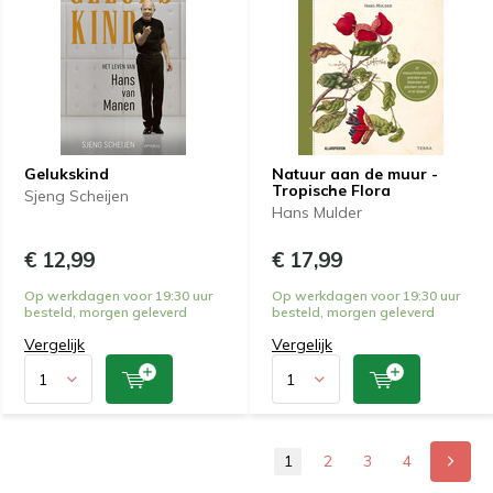
Gelukskind
Natuur aan de muur -
Tropische Flora
Sjeng Scheijen
Hans Mulder
€ 12,99
€ 17,99
Op werkdagen voor 19:30 uur
Op werkdagen voor 19:30 uur
besteld, morgen geleverd
besteld, morgen geleverd
Vergelijk
Vergelijk
1
2
3
4