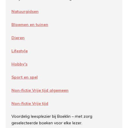
Natuurgidsen
Bloemen en tuinen
Dieren
Lifestyle
Hobby's
Sport en spel
Non-fictie Vrije tijd algemeen
Non-fictie Vrije tijd
Voordelig leesplezier bij Boeklin – met zorg
geselecteerde boeken voor elke lezer.