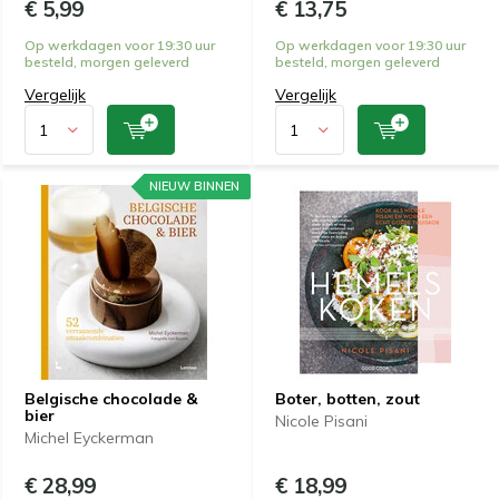
€ 5,99
€ 13,75
Op werkdagen voor 19:30 uur
Op werkdagen voor 19:30 uur
besteld, morgen geleverd
besteld, morgen geleverd
Vergelijk
Vergelijk
NIEUW BINNEN
Belgische chocolade &
Boter, botten, zout
bier
Nicole Pisani
Michel Eyckerman
€ 28,99
€ 18,99