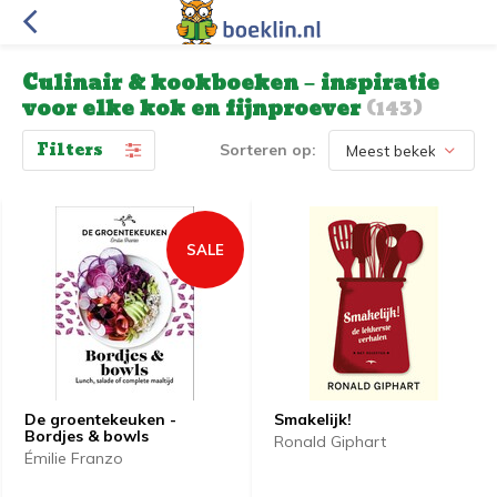
Culinair & kookboeken – inspiratie
voor elke kok en fijnproever
(143)
Filters
Sorteren op:
SALE
De groentekeuken -
Smakelijk!
Bordjes & bowls
Ronald Giphart
Émilie Franzo