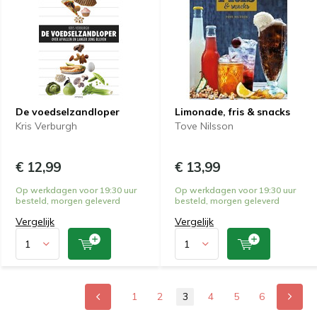
De voedselzandloper
Limonade, fris & snacks
Kris Verburgh
Tove Nilsson
€ 12,99
€ 13,99
Op werkdagen voor 19:30 uur
Op werkdagen voor 19:30 uur
besteld, morgen geleverd
besteld, morgen geleverd
Vergelijk
Vergelijk
1
2
3
4
5
6