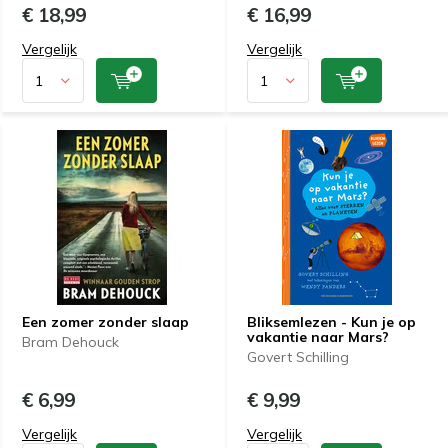
€ 18,99
€ 16,99
Vergelijk
Vergelijk
Een zomer zonder slaap
Bliksemlezen - Kun je op
vakantie naar Mars?
Bram Dehouck
Govert Schilling
€ 6,99
€ 9,99
Vergelijk
Vergelijk