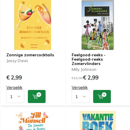
Zonnige zomercocktails
Feelgood-reeks -
Feelgood-reeks
Jassy Davis
Zomervlinders
Milly Johnson
€ 2,99
€ 2,99
€11,99
Vergelijk
Vergelijk