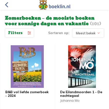
Zomerboeken – de mooiste boeken
voor zonnige dagen en vakantie
(101)
Filters
Sorteren op:
B&B vol liefde zomerboek
De Eilandmoorden 1 - De
- 2024
nachtegaal
Johanna Mo