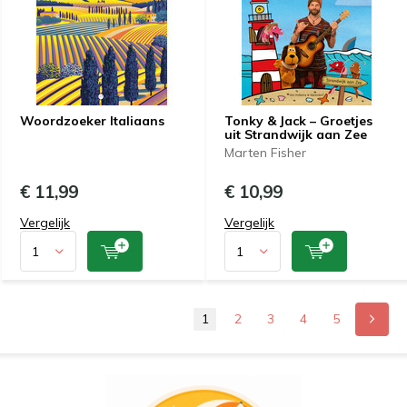
Woordzoeker Italiaans
Tonky & Jack – Groetjes
uit Strandwijk aan Zee
Marten Fisher
€ 11,99
€ 10,99
Vergelijk
Vergelijk
1
2
3
4
5