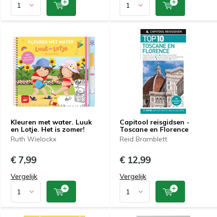
Kleuren met water. Luuk
Capitool reisgidsen -
en Lotje. Het is zomer!
Toscane en Florence
Ruth Wielockx
Reid Bramblett
€ 7,99
€ 12,99
Vergelijk
Vergelijk