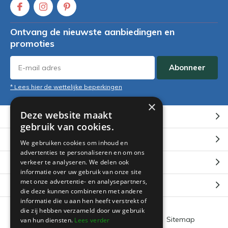
Ontvang de nieuwste aanbiedingen en
promoties
Abonneer
* Lees hier de wettelijke beperkingen
×
Deze website maakt
Klantenservice
gebruik van cookies.
Mijn account
We gebruiken cookies om inhoud en
advertenties te personaliseren en om ons
Categorieën
verkeer te analyseren. We delen ook
informatie over uw gebruik van onze site
met onze advertentie- en analysepartners,
Contact
die deze kunnen combineren met andere
informatie die u aan hen heeft verstrekt of
die zij hebben verzameld door uw gebruik
Algemene voorwaarden
RSS-feed
Sitemap
van hun diensten.
Lees verder