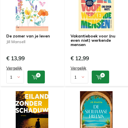
De zomer van je leven
Vakantieboek voor (nu
even niet) werkende
Jill Mansell
mensen
€ 13,99
€ 12,99
Vergelijk
Vergelijk