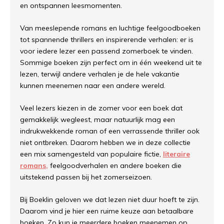
en ontspannen leesmomenten.
Van meeslepende romans en luchtige feelgoodboeken
tot spannende thrillers en inspirerende verhalen: er is
voor iedere lezer een passend zomerboek te vinden.
Sommige boeken zijn perfect om in één weekend uit te
lezen, terwijl andere verhalen je de hele vakantie
kunnen meenemen naar een andere wereld.
Veel lezers kiezen in de zomer voor een boek dat
gemakkelijk wegleest, maar natuurlijk mag een
indrukwekkende roman of een verrassende thriller ook
niet ontbreken. Daarom hebben we in deze collectie
een mix samengesteld van populaire fictie,
literaire
romans,
feelgoodverhalen en andere boeken die
uitstekend passen bij het zomerseizoen.
Bij Boeklin geloven we dat lezen niet duur hoeft te zijn.
Daarom vind je hier een ruime keuze aan betaalbare
boeken. Zo kun je meerdere boeken meenemen op