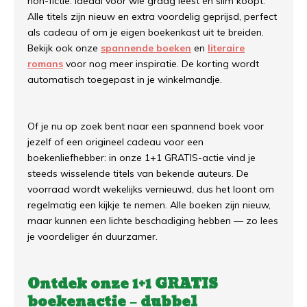
non-fictie. Ideaal voor wie graag leest én slim koopt.
Alle titels zijn nieuw en extra voordelig geprijsd, perfect
als cadeau of om je eigen boekenkast uit te breiden.
Bekijk ook onze
spannende boeken
en
literaire
romans
voor nog meer inspiratie. De korting wordt
automatisch toegepast in je winkelmandje.
Of je nu op zoek bent naar een spannend boek voor
jezelf of een origineel cadeau voor een
boekenliefhebber: in onze 1+1 GRATIS-actie vind je
steeds wisselende titels van bekende auteurs. De
voorraad wordt wekelijks vernieuwd, dus het loont om
regelmatig een kijkje te nemen. Alle boeken zijn nieuw,
maar kunnen een lichte beschadiging hebben — zo lees
je voordeliger én duurzamer.
Ontdek onze 1+1 GRATIS
boekenactie – dubbel