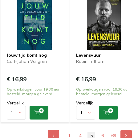
Jouw tijd komt nog
Levensvuur
Carl-Johan Vallgren
Robin Imthorn
€ 16,99
€ 16,99
Op werkdagen voor 19:30 uur
Op werkdagen voor 19:30 uur
besteld, morgen geleverd
besteld, morgen geleverd
Vergelijk
Vergelijk
1
4
5
6
69