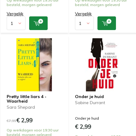
Op werkdagen voor 19:30 uur
Op werkdagen voor 19:30 uur
besteld, morgen geleverd
besteld, morgen geleverd
Vergelijk
Vergelijk
Pretty little liars 4 -
Onder je huid
Waarheid
Sabine Durrant
Sara Shepard
Onder je huid
€ 2,99
€7,99
€ 2,99
Op werkdagen voor 19:30 uur
besteld, morgen geleverd