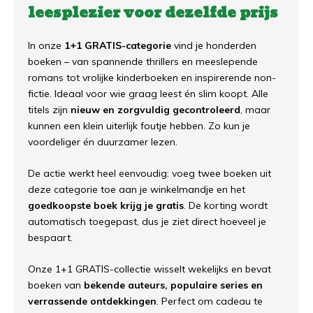
leesplezier voor dezelfde prijs
In onze
1+1 GRATIS-categorie
vind je honderden
boeken – van spannende thrillers en meeslepende
romans tot vrolijke kinderboeken en inspirerende non-
fictie. Ideaal voor wie graag leest én slim koopt. Alle
titels zijn
nieuw en zorgvuldig gecontroleerd
, maar
kunnen een klein uiterlijk foutje hebben. Zo kun je
voordeliger én duurzamer lezen.
De actie werkt heel eenvoudig: voeg twee boeken uit
deze categorie toe aan je winkelmandje en het
goedkoopste boek krijg je gratis
. De korting wordt
automatisch toegepast, dus je ziet direct hoeveel je
bespaart.
Onze 1+1 GRATIS-collectie wisselt wekelijks en bevat
boeken van
bekende auteurs, populaire series en
verrassende ontdekkingen
. Perfect om cadeau te