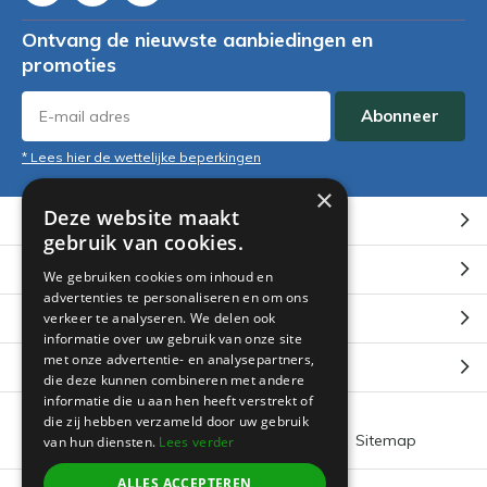
Ontvang de nieuwste aanbiedingen en
promoties
Abonneer
* Lees hier de wettelijke beperkingen
×
Deze website maakt
Klantenservice
gebruik van cookies.
Mijn account
We gebruiken cookies om inhoud en
advertenties te personaliseren en om ons
Categorieën
verkeer te analyseren. We delen ook
informatie over uw gebruik van onze site
met onze advertentie- en analysepartners,
Contact
die deze kunnen combineren met andere
informatie die u aan hen heeft verstrekt of
die zij hebben verzameld door uw gebruik
Algemene voorwaarden
RSS-feed
Sitemap
van hun diensten.
Lees verder
ALLES ACCEPTEREN