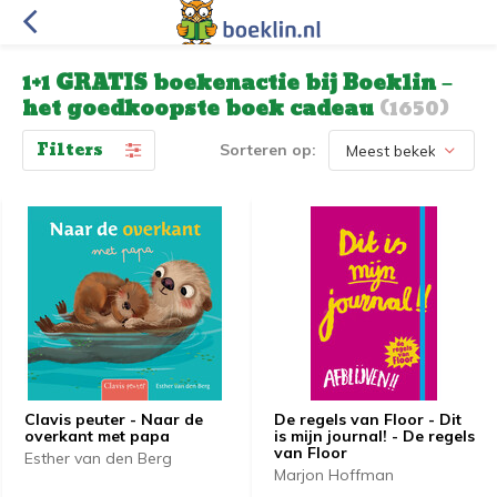
1+1 GRATIS boekenactie bij Boeklin –
het goedkoopste boek cadeau
(1650)
Filters
Sorteren op:
Clavis peuter - Naar de
De regels van Floor - Dit
overkant met papa
is mijn journal! - De regels
van Floor
Esther van den Berg
Marjon Hoffman