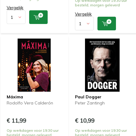
Op werkdagen voor 19:30 uur
besteld, morgen geleverd
Vergelijk
Vergelijk
Máxima
Paul Dogger
Rodolfo Vera Calderón
Peter Zantingh
€ 11,99
€ 10,99
Op werkdagen voor 19:30 uur
Op werkdagen voor 19:30 uur
besteld, morgen geleverd
besteld, morgen geleverd